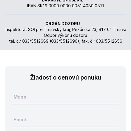
IBAN SK19 0900 0000 0051 4080 0811
ORGÁN DOZORU
Inšpektorát SOI pre Trnavský kraj, Pekárska 23, 917 01 Trnava
Odbor výkonu dozoru
tel. č.: 033/5512689 (033/5512690), fax. č.: 033/5512656
Žiadosť o cenovú ponuku