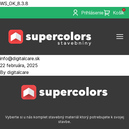
WS_OK_8.3.8
0
Prihlásenie
Košík
info@digitalcare.sk
22 februára, 2025
By
digitalcare
Vyberte si u nás komplet stavebný materiál ktorý potrebujete k svojej
stavbe.