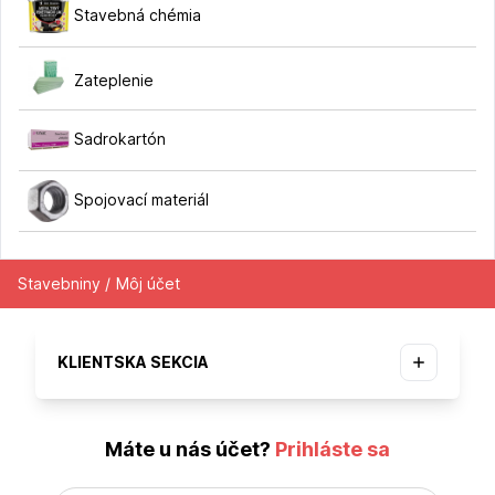
Stavebná chémia
Zateplenie
Sadrokartón
Spojovací materiál
Stavebniny /
Môj účet
KLIENTSKA SEKCIA
Máte u nás účet?
Prihláste sa