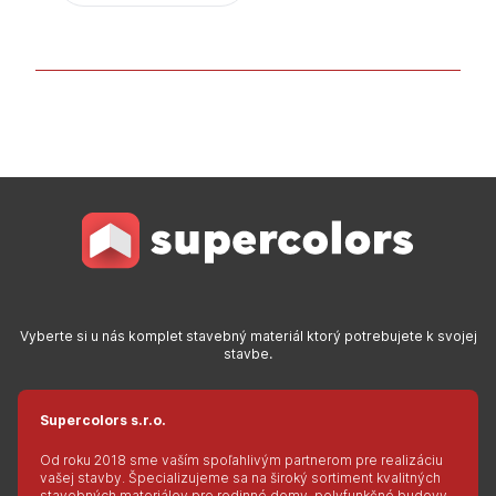
Vyberte si u nás komplet stavebný materiál ktorý potrebujete k svojej
stavbe.
Supercolors s.r.o.
Od roku 2018 sme vaším spoľahlivým partnerom pre realizáciu
vašej stavby. Špecializujeme sa na široký sortiment kvalitných
stavebných materiálov pre rodinné domy, polyfunkčné budovy