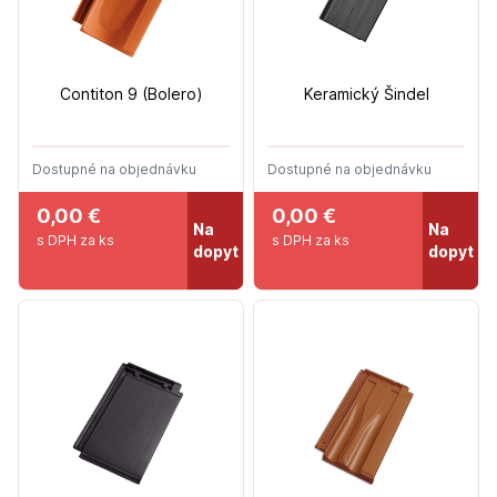
Contiton 9 (Bolero)
Keramický Šindel
Dostupné na objednávku
Dostupné na objednávku
0,00 €
0,00 €
Na
Na
s DPH za ks
s DPH za ks
dopyt
dopyt