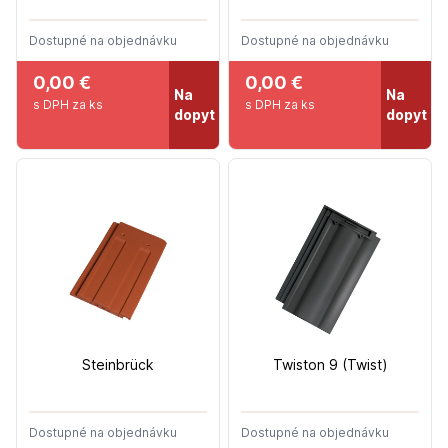
Dostupné na objednávku
Dostupné na objednávku
0,00 €
0,00 €
Na
Na
s DPH za ks
s DPH za ks
dopyt
dopyt
Steinbrück
Twiston 9 (Twist)
Dostupné na objednávku
Dostupné na objednávku