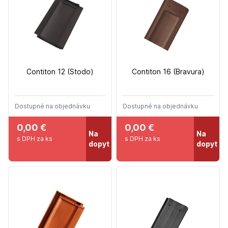
Contiton 12 (Stodo)
Contiton 16 (Bravura)
Dostupné na objednávku
Dostupné na objednávku
0,00 €
0,00 €
Na
Na
s DPH za ks
s DPH za ks
dopyt
dopyt