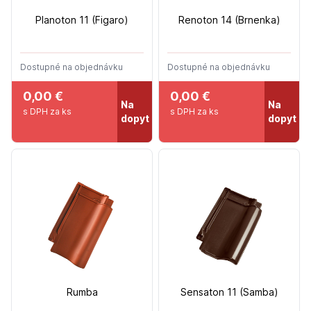
Planoton 11 (Figaro)
Renoton 14 (Brnenka)
Dostupné na objednávku
Dostupné na objednávku
0,00 €
0,00 €
Na
Na
s DPH za ks
s DPH za ks
dopyt
dopyt
Rumba
Sensaton 11 (Samba)