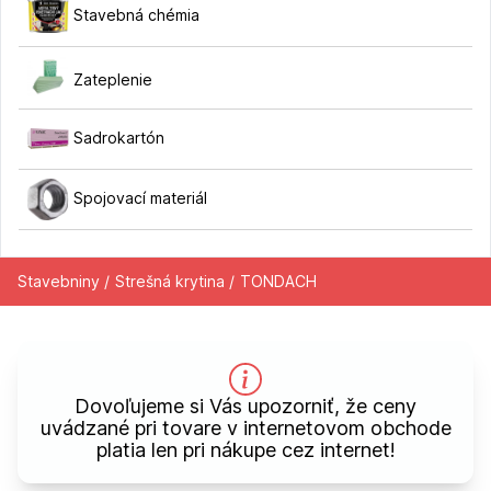
Stavebná chémia
Zateplenie
Sadrokartón
Spojovací materiál
Stavebniny /
Strešná krytina /
TONDACH
Dovoľujeme si Vás upozorniť, že ceny
uvádzané pri tovare v internetovom obchode
platia len pri nákupe cez internet!