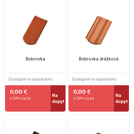
Bobrovka
Bobrovka drážková
Dostupné na objednávku
Dostupné na objednávku
0,00 €
0,00 €
Na
Na
s DPH za ks
s DPH za ks
dopyt
dopyt