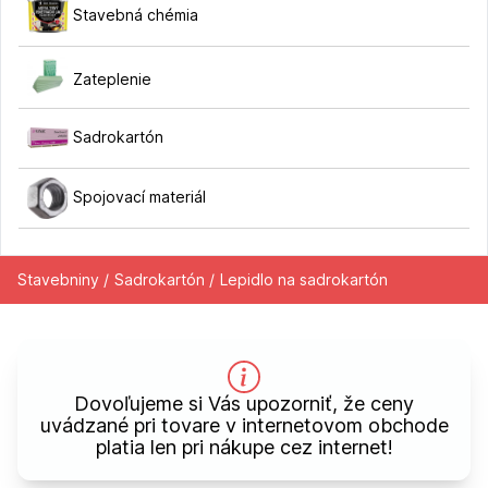
Stavebná chémia
Zateplenie
Sadrokartón
Spojovací materiál
Stavebniny /
Sadrokartón /
Lepidlo na sadrokartón
Dovoľujeme si Vás upozorniť, že ceny
uvádzané pri tovare v internetovom obchode
platia len pri nákupe cez internet!