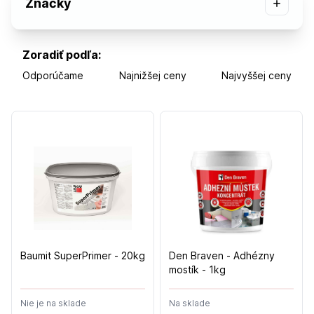
Značky
Zoradiť podľa:
Odporúčame
Najnižšej ceny
Najvyššej ceny
Baumit SuperPrimer - 20kg
Den Braven - Adhézny
mostík - 1kg
Nie je na sklade
Na sklade