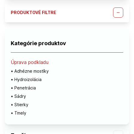
PRODUKTOVÉ FILTRE
Kategórie produktov
Úprava podkladu
•
Adhézne mostíky
•
Hydroizolácia
•
Penetrácia
•
Sádry
•
Stierky
•
Tmely