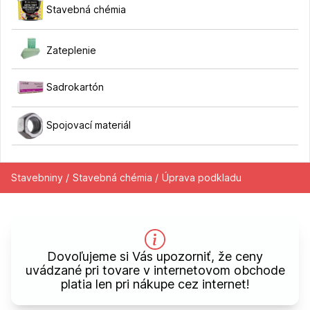
Stavebná chémia
Zateplenie
Sadrokartón
Spojovací materiál
Stavebniny /
Stavebná chémia /
Úprava podkladu
Dovoľujeme si Vás upozorniť, že ceny
uvádzané pri tovare v internetovom obchode
platia len pri nákupe cez internet!