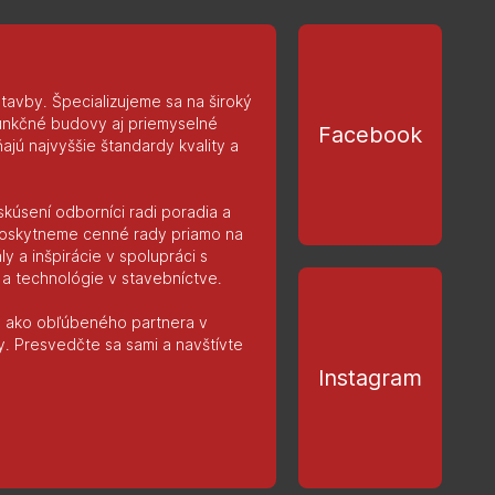
tavby. Špecializujeme sa na široký
funkčné budovy aj priemyselné
Facebook
ajú najvyššie štandardy kvality a
skúsení odborníci radi poradia a
oskytneme cenné rady priamo na
 a inšpirácie v spolupráci s
a technológie v stavebníctve.
iu ako obľúbeného partnera v
y. Presvedčte sa sami a navštívte
Instagram