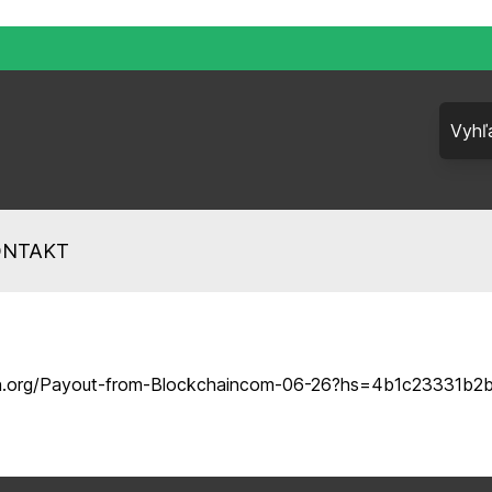
ONTAKT
raph.org/Payout-from-Blockchaincom-06-26?hs=4b1c23331