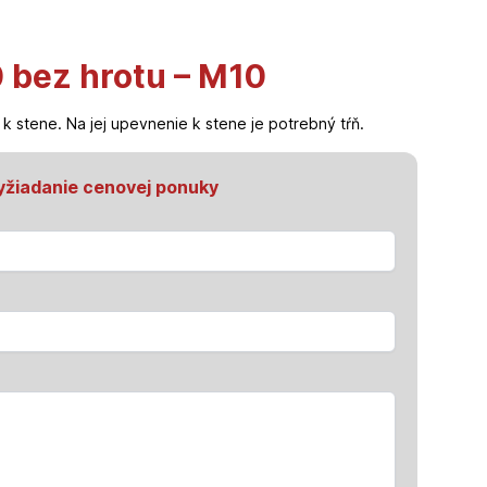
 bez hrotu – M10
 stene. Na jej upevnenie k stene je potrebný tŕň.
yžiadanie cenovej ponuky