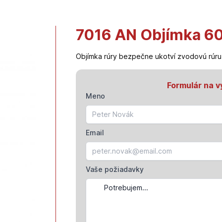
7016 AN Objímka 60
Objímka rúry bezpečne ukotví zvodovú rúru k
Formulár na v
Meno
Email
Vaše požiadavky