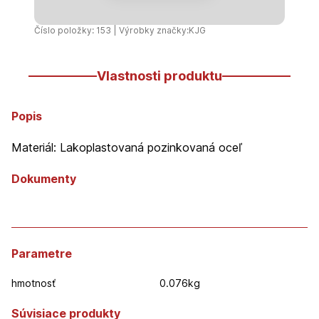
Číslo položky: 153 | Výrobky značky:
KJG
Vlastnosti produktu
Popis
Materiál: Lakoplastovaná pozinkovaná oceľ
Dokumenty
Parametre
hmotnosť
0.076kg
Súvisiace produkty