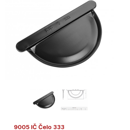
9005 IČ Čelo 333