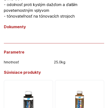
- odolnosť proti kyslým dažďom a ďalším
poveternostným vplyvom
- tónovateľnosť na tónovacích strojoch
Dokumenty
Parametre
hmotnosť
25.0kg
Súvisiace produkty