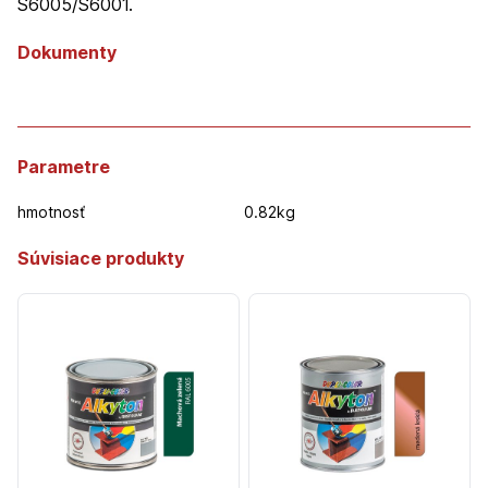
S6005/S6001.
Dokumenty
Parametre
hmotnosť
0.82kg
Súvisiace produkty