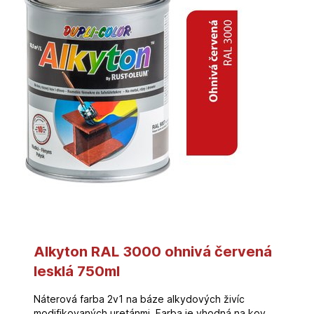
Alkyton RAL 3000 ohnivá červená
lesklá 750ml
Náterová farba 2v1 na báze alkydových živíc
modifikovaných uretánmi. Farba je vhodná na kov,