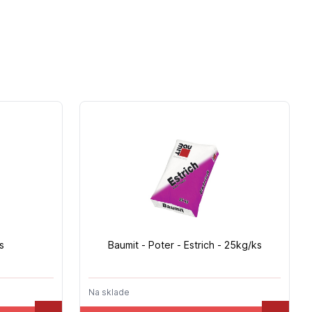
s
Baumit - Poter - Estrich - 25kg/ks
Na sklade