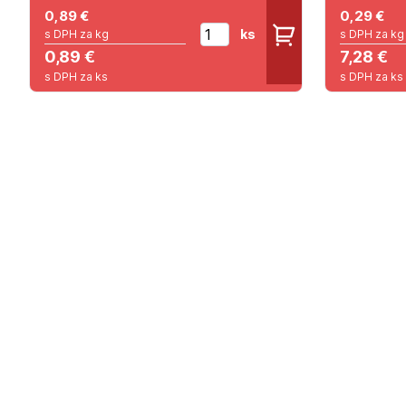
0,89
€
0,29
€
ks
s DPH za kg
s DPH za kg
0,89 €
7,28 €
s DPH za ks
s DPH za ks