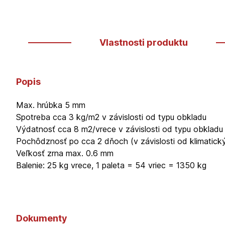
Vlastnosti produktu
Popis
Max. hrúbka 5 mm
Spotreba cca 3 kg/m2 v závislosti od typu obkladu
Výdatnosť cca 8 m2/vrece v závislosti od typu obkladu
Pochôdznosť po cca 2 dňoch (v závislosti od klimatic
Veľkosť zrna max. 0.6 mm
Balenie: 25 kg vrece, 1 paleta = 54 vriec = 1350 kg
Dokumenty