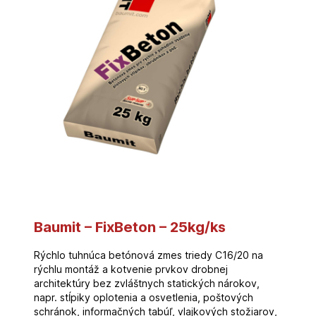
Baumit – FixBeton – 25kg/ks
Rýchlo tuhnúca betónová zmes triedy C16/20 na
rýchlu montáž a kotvenie prvkov drobnej
architektúry bez zvláštnych statických nárokov,
napr. stĺpiky oplotenia a osvetlenia, poštových
schránok, informačných tabúľ, vlajkových stožiarov,