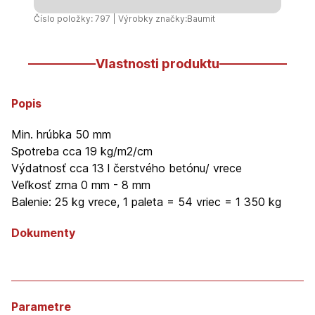
Číslo položky: 797 | Výrobky značky:
Baumit
Vlastnosti produktu
Popis
Min. hrúbka 50 mm
Spotreba cca 19 kg/m2/cm
Výdatnosť cca 13 l čerstvého betónu/ vrece
Veľkosť zrna 0 mm - 8 mm
Balenie: 25 kg vrece, 1 paleta = 54 vriec = 1 350 kg
Dokumenty
Parametre