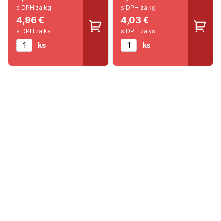
s DPH za kg
s DPH za kg
4,96 €
4,03 €
s DPH za ks
s DPH za ks
ks
ks