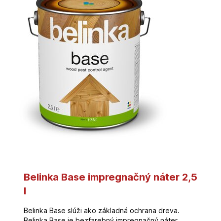
Belinka Base impregnačný náter 2,5
l
Belinka Base slúži ako základná ochrana dreva.
Belinka Base je bezfarebný impregnačný náter,