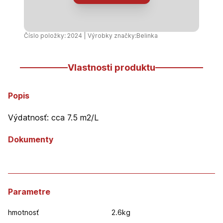
2,5
l
Číslo položky: 2024 | Výrobky značky:
Belinka
Vlastnosti produktu
Popis
Výdatnosť: cca 7.5 m2/L
Dokumenty
Parametre
hmotnosť
2.6kg