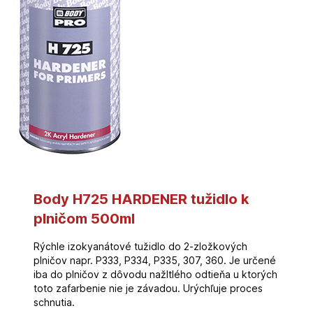
Body H725 HARDENER tužidlo k
plničom 500ml
Rýchle izokyanátové tužidlo do 2-zložkových
plničov napr. P333, P334, P335, 307, 360. Je určené
iba do plničov z dôvodu nažltlého odtieňa u ktorých
toto zafarbenie nie je závadou. Urýchľuje proces
schnutia.