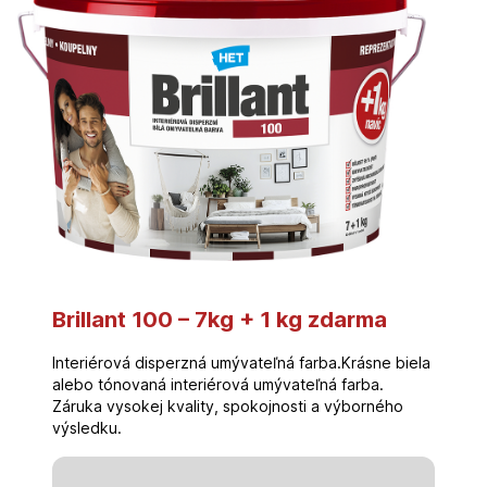
Brillant 100 – 7kg + 1 kg zdarma
Interiérová disperzná umývateľná farba.Krásne biela
alebo tónovaná interiérová umývateľná farba.
Záruka vysokej kvality, spokojnosti a výborného
výsledku.