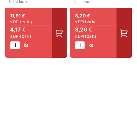
Na sklade
Na sklade
11,91
€
8,20
€
s DPH za kg
s DPH za kg
4,17 €
8,20 €
s DPH za ks
s DPH za ks
ks
ks