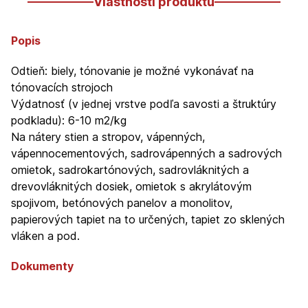
Vlastnosti produktu
Popis
Odtieň: biely, tónovanie je možné vykonávať na
tónovacích strojoch
Výdatnosť (v jednej vrstve podľa savosti a štruktúry
podkladu): 6-10 m2/kg
Na nátery stien a stropov, vápenných,
vápennocementových, sadrovápenných a sadrových
omietok, sadrokartónových, sadrovláknitých a
drevovláknitých dosiek, omietok s akrylátovým
spojivom, betónových panelov a monolitov,
papierových tapiet na to určených, tapiet zo sklených
vláken a pod.
Dokumenty