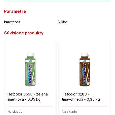
Parametre
hmotnosť
8.0kg
Súvisiace produkty
Hetcolor 0590 - zelená
Hetcolor 0280 -
limetková - 0,35 kg
tmavohnedá - 0,35 kg
Na sklade
Na sklade