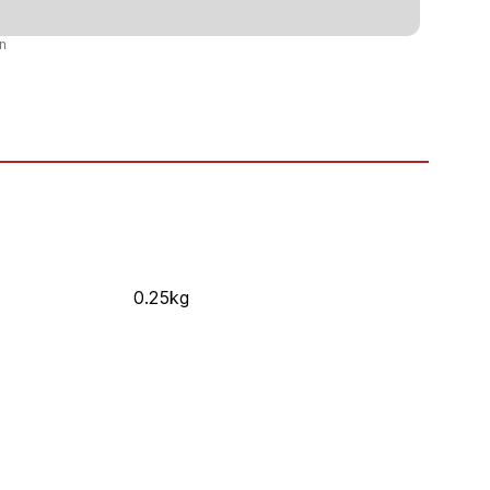
n
0.25kg