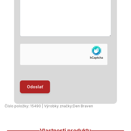
Odoslať
Číslo položky: 15490 | Výrobky značky:
Den Braven
Vlastnosti produktu