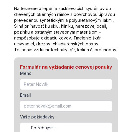
Na tesnenie a lepenie zasklievacích systémov do
drevených okenných rámov s povrchovou úpravou
prevedenou syntetickými a polyuretánovými lakmi.
Silná priľnavosť ku sklu, hliníku, nerezovej oceli,
pozinku a ostatným stavebným materiálom –
nespôsobuje oxidáciu kovov. Tmelenie škár
umývadiel, drezov, chladiarenských boxov.
Tesnenie vzduchotechniky, rúr, kolien či prechodov.
Formulár na vyžiadanie cenovej ponuky
Meno
Email
Vaše požiadavky