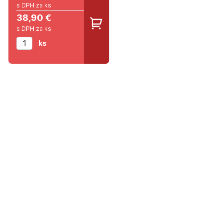
s DPH za ks
38,90 €
s DPH za ks
ks