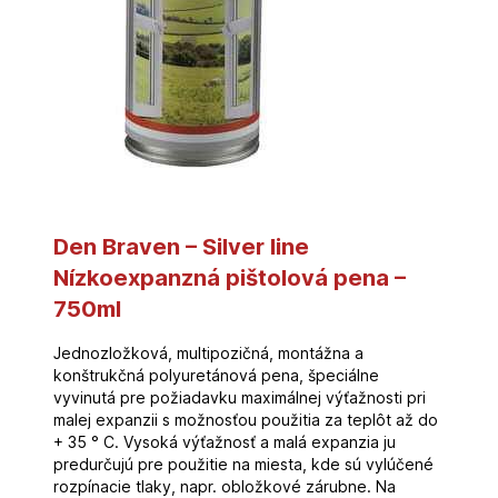
Den Braven – Silver line
Nízkoexpanzná pištolová pena –
750ml
Jednozložková, multipozičná, montážna a
konštrukčná polyuretánová pena, špeciálne
vyvinutá pre požiadavku maximálnej výťažnosti pri
malej expanzii s možnosťou použitia za teplôt až do
+ 35 ° C. Vysoká výťažnosť a malá expanzia ju
predurčujú pre použitie na miesta, kde sú vylúčené
rozpínacie tlaky, napr. obložkové zárubne. Na