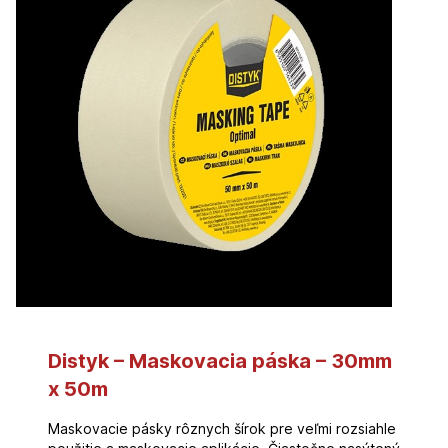
Distyk – Maskovacia páska – 30mm
x 50m
Maskovacie pásky rôznych šírok pre veľmi rozsiahle