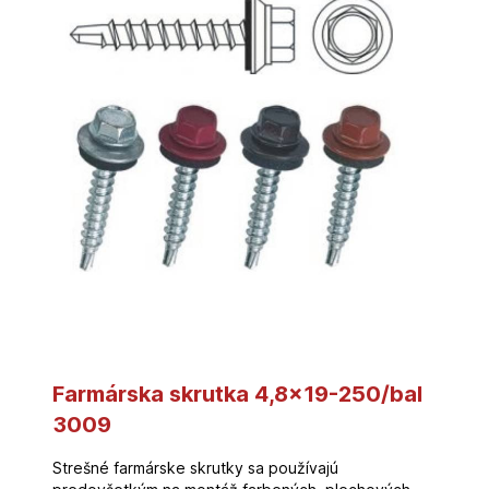
Farmárska skrutka 4,8×19-250/bal
3009
Strešné farmárske skrutky sa používajú