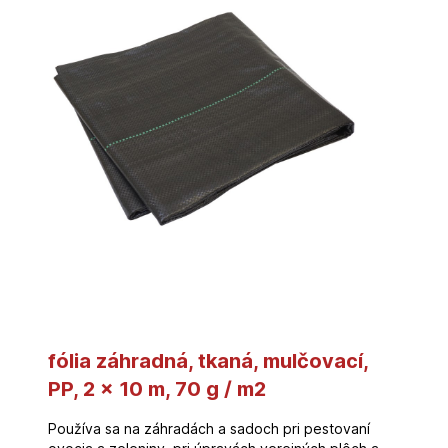
fólia záhradná, tkaná, mulčovací,
PP, 2 x 10 m, 70 g / m2
Používa sa na záhradách a sadoch pri pestovaní