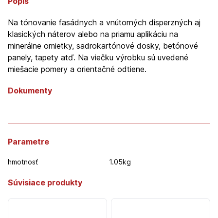
Popis
Na tónovanie fasádnych a vnútorných disperzných aj
klasických náterov alebo na priamu aplikáciu na
minerálne omietky, sadrokartónové dosky, betónové
panely, tapety atď. Na viečku výrobku sú uvedené
miešacie pomery a orientačné odtiene.
Dokumenty
Parametre
hmotnosť
1.05kg
Súvisiace produkty