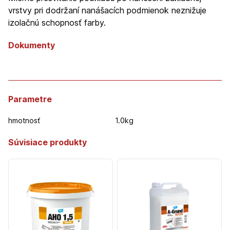
vrstvy pri dodržaní nanášacích podmienok neznižuje
izolačnú schopnosť farby.
Dokumenty
Parametre
hmotnosť
1.0kg
Súvisiace produkty