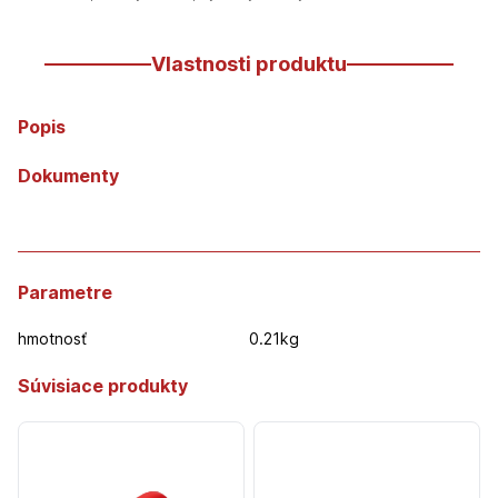
30mm
Vlastnosti produktu
Popis
Dokumenty
Parametre
hmotnosť
0.21kg
Súvisiace produkty