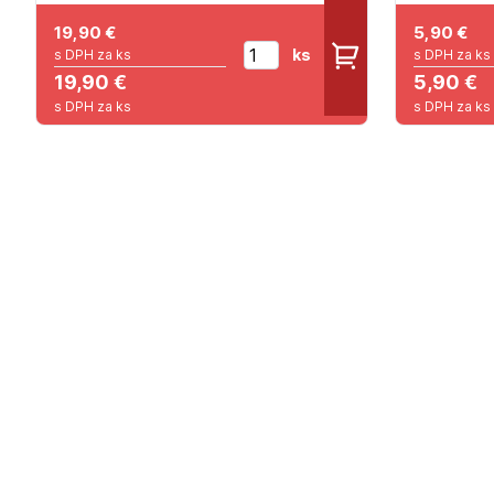
19,90
€
5,90
€
ks
s DPH za ks
s DPH za ks
19,90 €
5,90 €
s DPH za ks
s DPH za ks