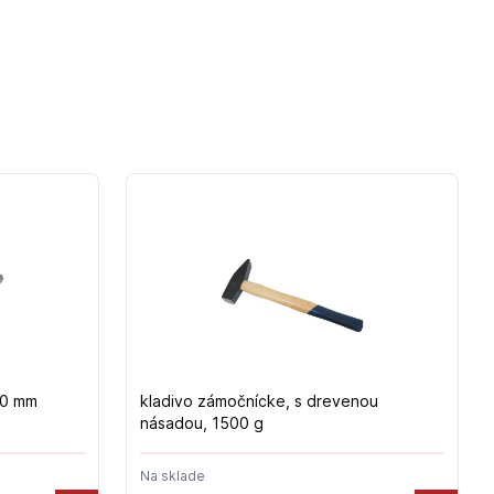
00 mm
kladivo zámočnícke, s drevenou
násadou, 1500 g
Na sklade