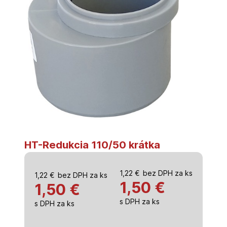
HT-Redukcia 110/50 krátka
1,22
€
bez DPH za ks
1,22
€
bez DPH za ks
1,50
€
1,50 €
s DPH za ks
s DPH za ks