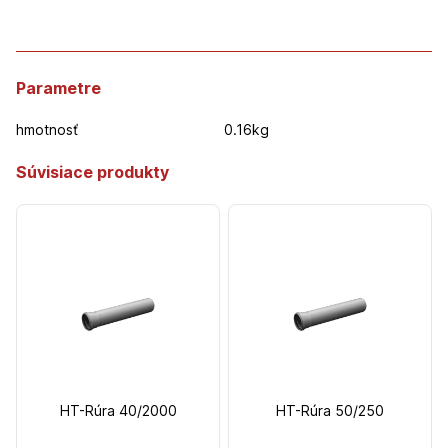
Parametre
hmotnosť
0.16kg
Súvisiace produkty
HT-Rúra 40/2000
HT-Rúra 50/250