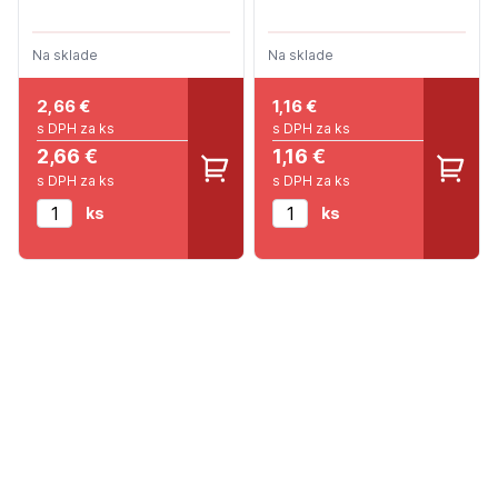
Na sklade
Na sklade
2,66
€
1,16
€
s DPH za ks
s DPH za ks
2,66 €
1,16 €
s DPH za ks
s DPH za ks
ks
ks