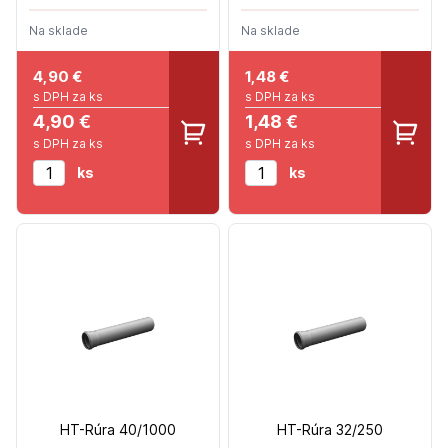
Na sklade
Na sklade
4,90
€
1,48
€
s DPH za ks
s DPH za ks
4,90 €
1,48 €
s DPH za ks
s DPH za ks
ks
ks
HT-Rúra 40/1000
HT-Rúra 32/250