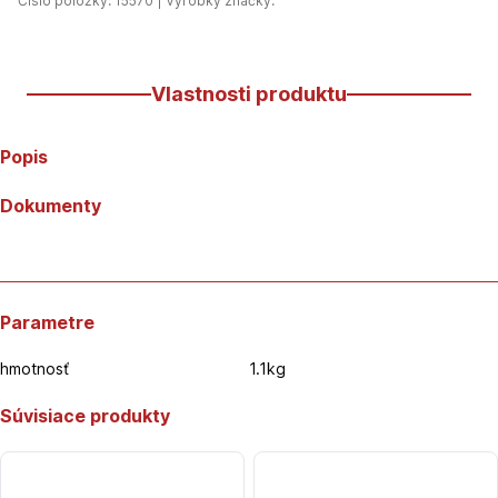
Číslo položky: 15570 | Výrobky značky:
Vlastnosti produktu
Popis
Dokumenty
Parametre
hmotnosť
1.1kg
Súvisiace produkty