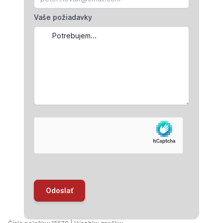
Vaše požiadavky
Odoslať