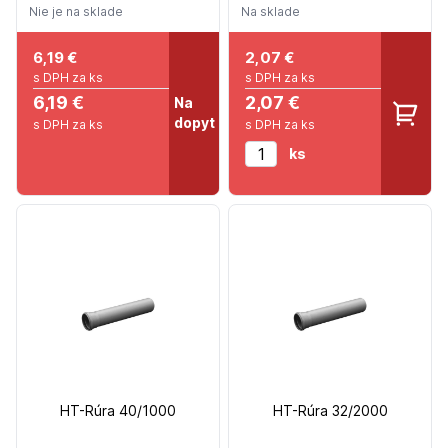
Nie je na sklade
Na sklade
6,19
€
2,07
€
s DPH za ks
s DPH za ks
6,19 €
2,07 €
Na
dopyt
s DPH za ks
s DPH za ks
ks
HT-Rúra 40/1000
HT-Rúra 32/2000