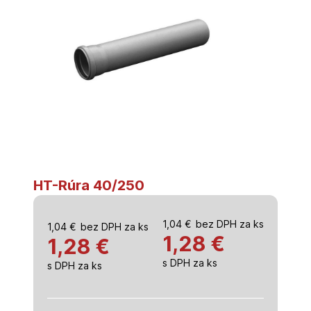
HT-Rúra 40/250
1,04
€
bez DPH za ks
1,04
€
bez DPH za ks
1,28
€
1,28 €
s DPH za ks
s DPH za ks