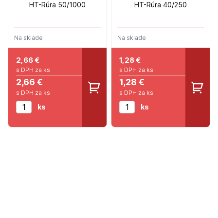
HT-Rúra 50/1000
HT-Rúra 40/250
Na sklade
Na sklade
2,66
€
1,28
€
s DPH za ks
s DPH za ks
2,66 €
1,28 €
s DPH za ks
s DPH za ks
ks
ks