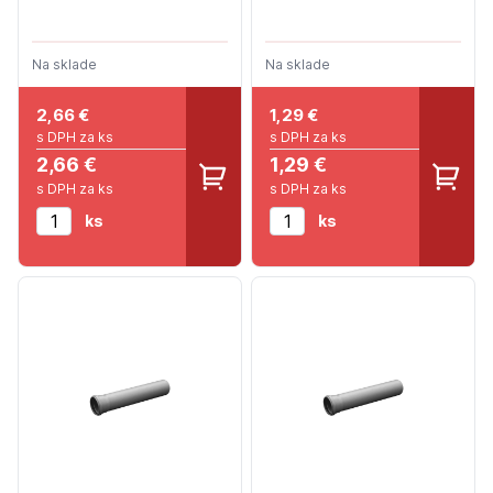
Na sklade
Na sklade
2,66
€
1,29
€
s DPH za ks
s DPH za ks
2,66 €
1,29 €
s DPH za ks
s DPH za ks
ks
ks