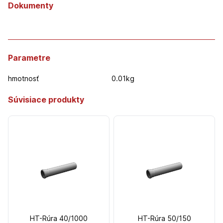
Dokumenty
Parametre
hmotnosť
0.01kg
Súvisiace produkty
HT-Rúra 40/1000
HT-Rúra 50/150