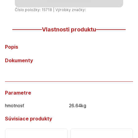
100x100
2x3m
Číslo položky: 15718 | Výrobky značky:
(26,64kg)
Vlastnosti produktu
Popis
Dokumenty
Parametre
hmotnosť
26.64kg
Súvisiace produkty