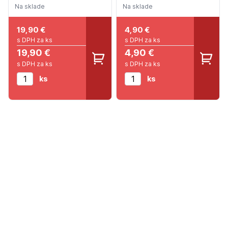
Na sklade
Na sklade
19,90
€
4,90
€
s DPH za ks
s DPH za ks
19,90 €
4,90 €
s DPH za ks
s DPH za ks
ks
ks