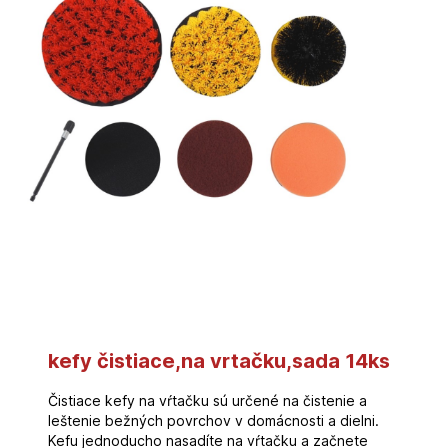
kefy čistiace,na vrtačku,sada 14ks
Čistiace kefy na vŕtačku sú určené na čistenie a
leštenie bežných povrchov v domácnosti a dielni.
Kefu jednoducho nasadíte na vŕtačku a začnete