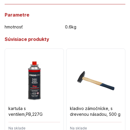
Parametre
hmotnosť
0.6kg
Súvisiace produkty
kartuša s
kladivo zámočnícke, s
ventilem,PB,227G
drevenou násadou, 500 g
Na sklade
Na sklade