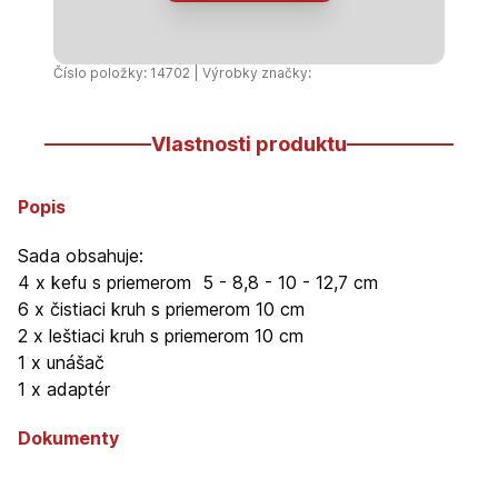
Číslo položky: 14702 | Výrobky značky:
Vlastnosti produktu
Popis
Sada obsahuje:
4 x kefu s priemerom 5 - 8,8 - 10 - 12,7 cm
6 x čistiaci kruh s priemerom 10 cm
2 x leštiaci kruh s priemerom 10 cm
1 x unášač
1 x adaptér
Dokumenty