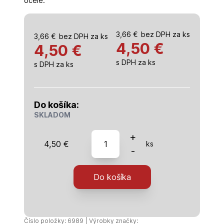
ocele.
3,66
€
bez DPH za ks
3,66
€
bez DPH za ks
4,50
€
4,50 €
s DPH za ks
s DPH za ks
Do košíka:
SKLADOM
množstvo
+
4,50
€
ks
kladivo
-
zámočnícke,
so
Do košíka
sklolaminátovou
násadou,
300
g
Číslo položky: 6989 | Výrobky značky: