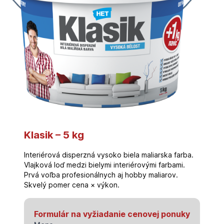
Klasik – 5 kg
Interiérová disperzná vysoko biela maliarska farba.
Vlajková loď medzi bielymi interiérovými farbami.
Prvá voľba profesionálnych aj hobby maliarov.
Skvelý pomer cena × výkon.
Formulár na vyžiadanie cenovej ponuky