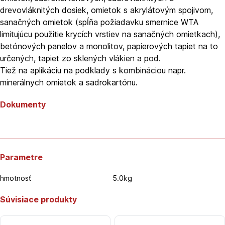
drevovláknitých dosiek, omietok s akrylátovým spojivom,
sanačných omietok (spĺňa požiadavku smernice WTA
limitujúcu použitie krycích vrstiev na sanačných omietkach),
betónových panelov a monolitov, papierových tapiet na to
určených, tapiet zo sklených vlákien a pod.
Tiež na aplikáciu na podklady s kombináciou napr.
minerálnych omietok a sadrokartónu.
Dokumenty
Parametre
hmotnosť
5.0kg
Súvisiace produkty