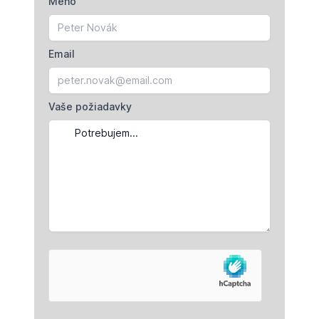
Meno
Email
Vaše požiadavky