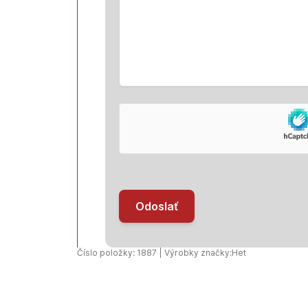
Odoslať
Číslo položky: 1887 | Výrobky značky:
Het