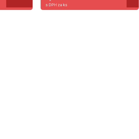
s DPH za ks