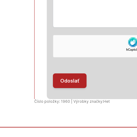
Odoslať
Číslo položky: 1960 | Výrobky značky:
Het