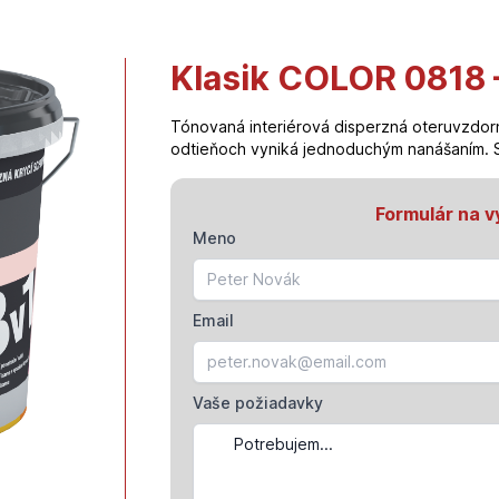
Klasik COLOR 0818 –
Tónovaná interiérová disperzná oteruvzdor
odtieňoch vyniká jednoduchým nanášaním. 
Formulár na v
Meno
Email
Vaše požiadavky