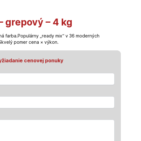
 grepový – 4 kg
ná farba.Populárny „ready mix“ v 36 moderných
Skvelý pomer cena × výkon.
yžiadanie cenovej ponuky