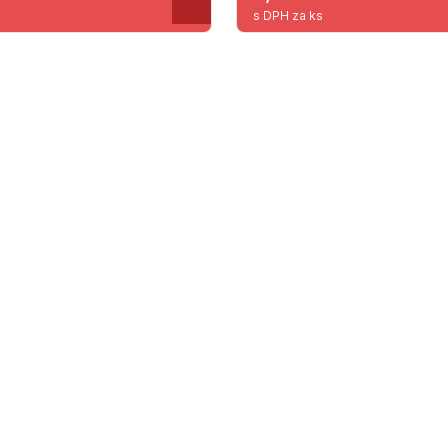
s DPH za ks