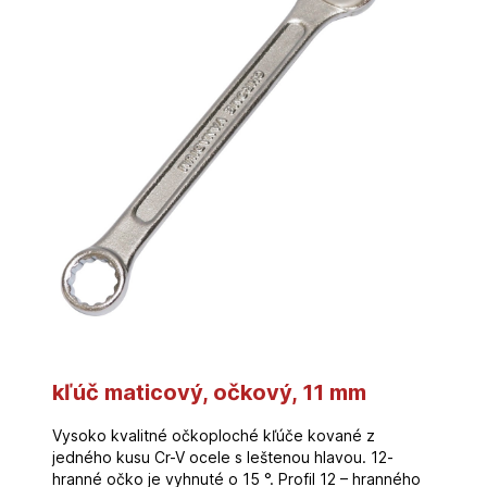
kľúč maticový, očkový, 11 mm
Vysoko kvalitné očkoploché kľúče kované z
jedného kusu Cr-V ocele s leštenou hlavou. 12-
hranné očko je vyhnuté o 15 °. Profil 12 – hranného