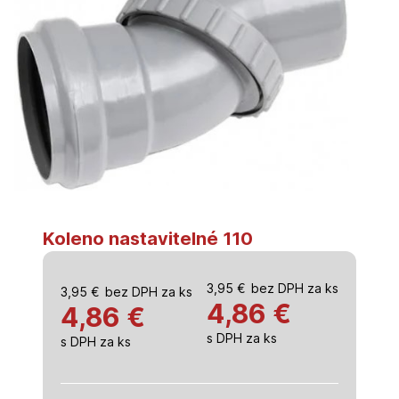
Koleno nastavitelné 110
3,95
€
bez DPH za ks
3,95
€
bez DPH za ks
4,86
€
4,86 €
s DPH za ks
s DPH za ks