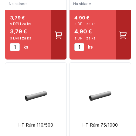
Na sklade
Na sklade
3,79
€
4,90
€
s DPH za ks
s DPH za ks
3,79 €
4,90 €
s DPH za ks
s DPH za ks
ks
ks
HT-Rúra 110/500
HT-Rúra 75/1000