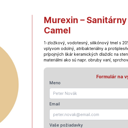
Murexin – Sanitárny 
Camel
1-zložkový, vodotesný, silikónový tmel s 2
vplyvom odolný, atribakteriálny a protiplesňo
prípojných škár keramických dlaždíc na sten
materiálmi ako sú napr. obruby vaní, sprchov
Formulár na v
Meno
Email
Vaše požiadavky