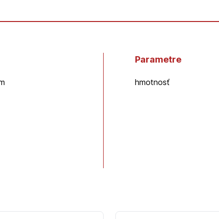
Parametre
mm
hmotnosť