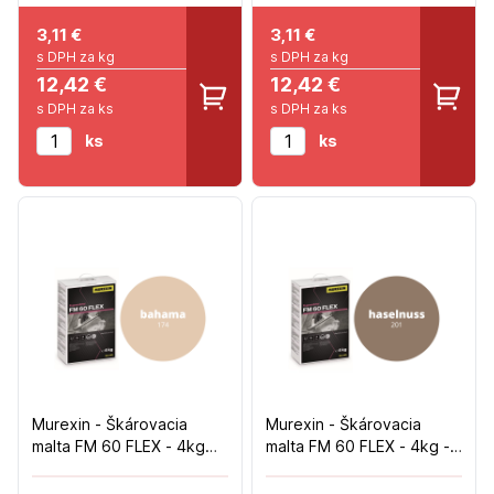
3,11
€
3,11
€
s DPH za kg
s DPH za kg
12,42 €
12,42 €
s DPH za ks
s DPH za ks
ks
ks
Murexin - Škárovacia
Murexin - Škárovacia
malta FM 60 FLEX - 4kg
malta FM 60 FLEX - 4kg -
Bahama
Haselnuss