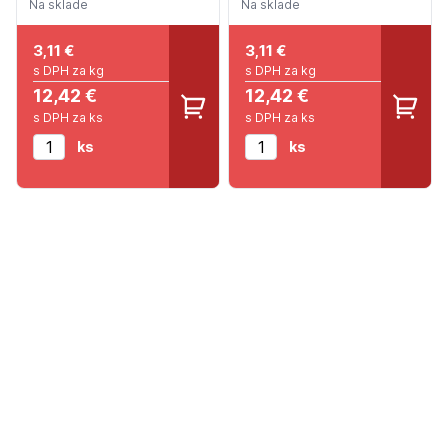
Na sklade
Na sklade
3,11
€
3,11
€
s DPH za kg
s DPH za kg
12,42 €
12,42 €
s DPH za ks
s DPH za ks
ks
ks