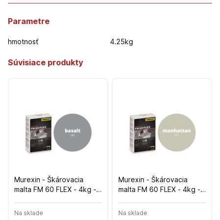
Parametre
hmotnosť
4.25kg
Súvisiace produkty
Murexin - Škárovacia
Murexin - Škárovacia
malta FM 60 FLEX - 4kg -
malta FM 60 FLEX - 4kg -
Basalt
Manhattan
Na sklade
Na sklade