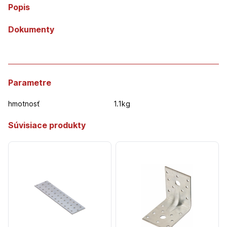
Popis
Dokumenty
Parametre
hmotnosť
1.1kg
Súvisiace produkty