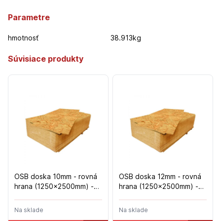
Parametre
hmotnosť
38.913kg
Súvisiace produkty
OSB doska 10mm - rovná
OSB doska 12mm - rovná
hrana (1250x2500mm) -
hrana (1250x2500mm) -
96ks/pal
80ks/pal
Na sklade
Na sklade