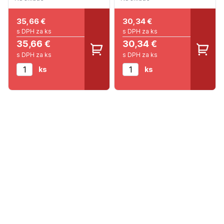
35,66
€
30,34
€
s DPH za ks
s DPH za ks
35,66 €
30,34 €
s DPH za ks
s DPH za ks
ks
ks