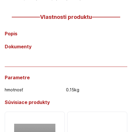
Vlastnosti produktu
Popis
Dokumenty
Parametre
hmotnosť
0.15kg
Súvisiace produkty