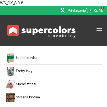
WS_OK_8.3.8
0
Prihlásenie
Košík
Hrubá stavba
Farby laky
Suché zmesi
Strešná krytina