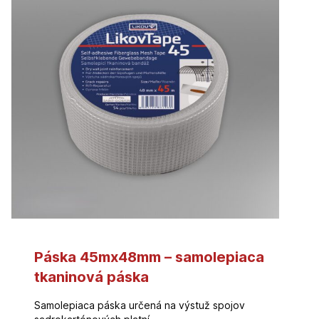
Páska 45mx48mm – samolepiaca
tkaninová páska
Samolepiaca páska určená na výstuž spojov