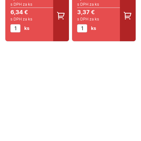
s DPH za ks
s DPH za ks
6,34 €
3,37 €
s DPH za ks
s DPH za ks
ks
ks