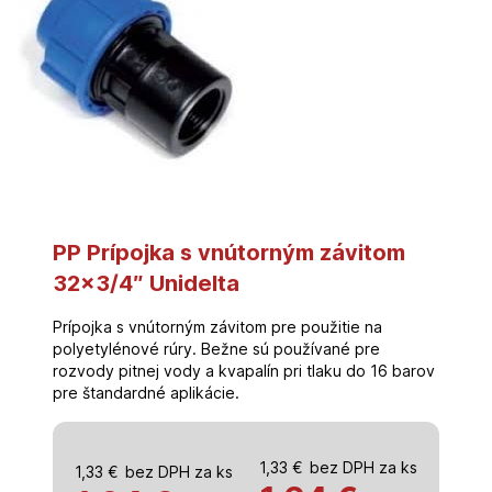
PP Prípojka s vnútorným závitom
32×3/4″ Unidelta
Prípojka s vnútorným závitom pre použitie na
polyetylénové rúry. Bežne sú používané pre
rozvody pitnej vody a kvapalín pri tlaku do 16 barov
pre štandardné aplikácie.
1,33
€
bez DPH za ks
1,33
€
bez DPH za ks