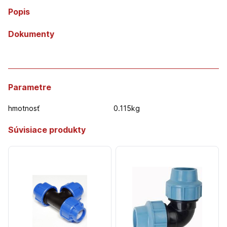
Popis
Dokumenty
Parametre
hmotnosť
0.115kg
Súvisiace produkty