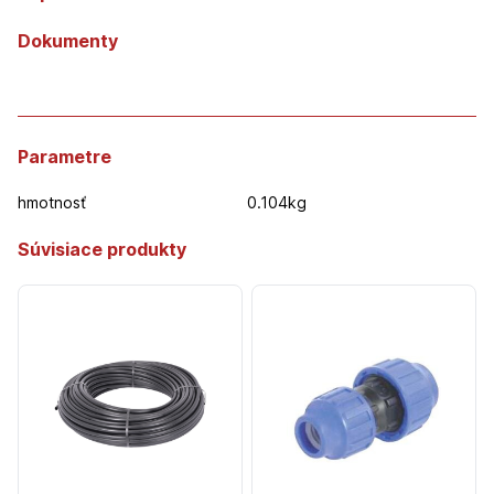
Dokumenty
Parametre
hmotnosť
0.104kg
Súvisiace produkty