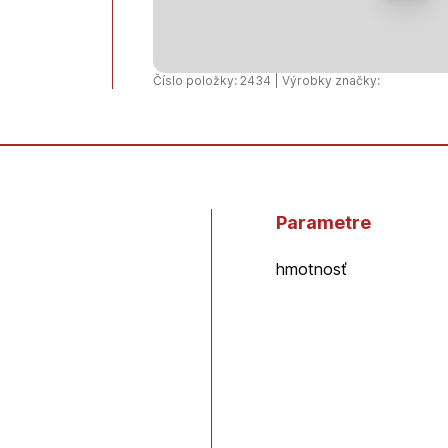
LAK
LESK
0,75l
Číslo položky: 2434 | Výrobky značky:
Parametre
hmotnosť