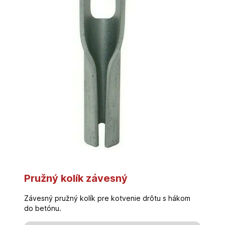
Pružný kolík závesný
Závesný pružný kolík pre kotvenie drôtu s hákom
do betónu.